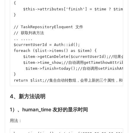
{
    $this->attributes['finish'] = $time ? $time : 
}
// TaskRepositoryEloquent 文件
// 获取列表方法
.. .....
$currentUserId = Auth::id();
foreach ($list->items() as $item) {
    $item->getCanDelete($currentUserId);//结果会新
    $item->time_show;//自动调用getTimeShowAttrib
     $item->finish=today();//自动调用setFinishAt
}
return $list;//集合自动转数组，会带上新的三个属性，和分页
4、新方法说明
1）、human_time 友好的显示时间
用法：