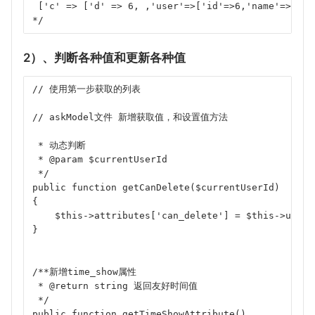
 ['c' => ['d' => 6, ,'user'=>['id'=>6,'name'=>'王五
*/
2）、判断各种值和更新各种值
// 使用第一步获取的列表
// askModel文件 新增获取值，和设置值方法
 * 动态判断
 * @param $currentUserId
 */
public function getCanDelete($currentUserId)
{
    $this->attributes['can_delete'] = $this->user_
}
/**新增time_show属性
 * @return string 返回友好时间值
 */
public function getTimeShowAttribute()