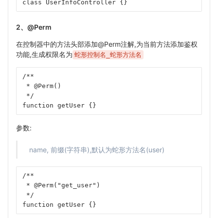
class UserInfoController {}
2、@Perm
在控制器中的方法头部添加@Perm注解,为当前方法添加鉴权
功能,生成权限名为
蛇形控制名_蛇形方法名
/**
 * @Perm()
 */
function getUser {}
参数:
name, 前缀(字符串),默认为蛇形方法名(user)
/**
 * @Perm("get_user")
 */
function getUser {}