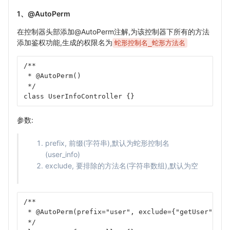
1、@AutoPerm
在控制器头部添加@AutoPerm注解,为该控制器下所有的方法
添加鉴权功能,生成的权限名为
蛇形控制名_蛇形方法名
/**
 * @AutoPerm()
 */
class UserInfoController {}
参数:
prefix, 前缀(字符串),默认为蛇形控制名
(user_info)
exclude, 要排除的方法名(字符串数组),默认为空
/**
 * @AutoPerm(prefix="user", exclude={"getUser"})
 */