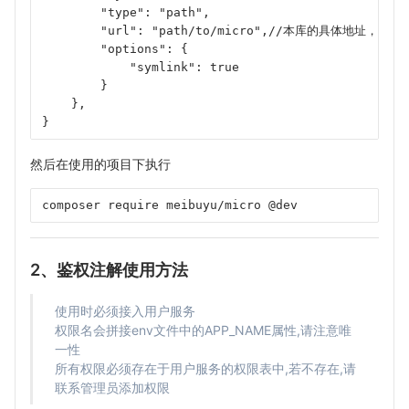
        "type": "path",
        "url": "path/to/micro",//本库的具体地址，随
        "options": {
            "symlink": true
        }
    },
}
然后在使用的项目下执行
composer require meibuyu/micro @dev
2、鉴权注解使用方法
使用时必须接入用户服务
权限名会拼接env文件中的APP_NAME属性,请注意唯
一性
所有权限必须存在于用户服务的权限表中,若不存在,请
联系管理员添加权限